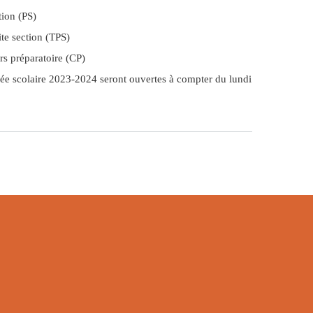
tion (PS)
ite section (TPS)
rs préparatoire (CP)
nnée scolaire 2023-2024 seront ouvertes à compter du lundi