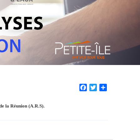
Facebook
Twitter
Share
de la Réunion (A.R.S).