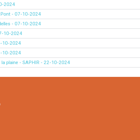
-10-2024
 du Pont - 07-10-2024
ondelles - 07-10-2024
- 07-10-2024
 04-10-2024
 25-10-2024
 de la plaine - SAPHIR - 22-10-2024
9