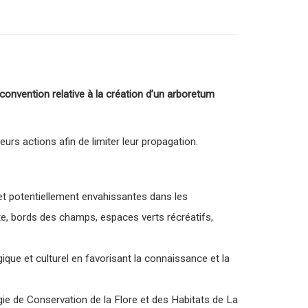
convention relative à la création d’un arboretum
rs actions afin de limiter leur propagation.
s et potentiellement envahissantes dans les
te, bords des champs, espaces verts récréatifs,
que et culturel en favorisant la connaissance et la
ie de Conservation de la Flore et des Habitats de La