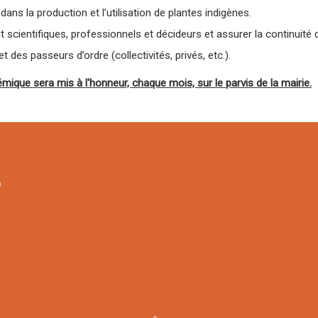
s la production et l’utilisation de plantes indigènes.
t scientifiques, professionnels et décideurs et assurer la continuit
des passeurs d’ordre (collectivités, privés, etc.).
ique sera mis à l'honneur, chaque mois, sur le parvis de la mairie.
9