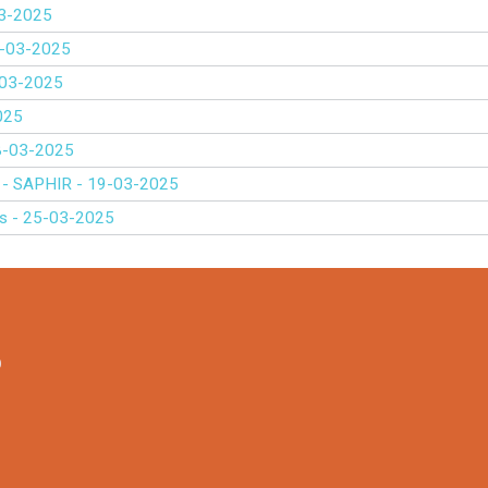
-03-2025
11-03-2025
1-03-2025
2025
 28-03-2025
on - SAPHIR - 19-03-2025
lles - 25-03-2025
9