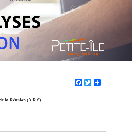
Facebook
Twitter
Share
de la Réunion (A.R.S).