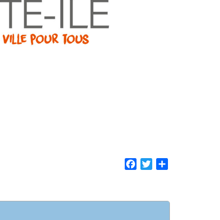
Facebook
Twitter
Share