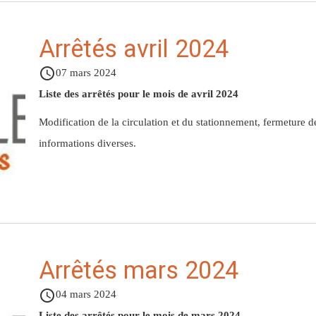
Arrêtés avril 2024
access_time
07 mars 2024
Liste des arrêtés pour le mois de avril 2024
Modification de la circulation et du stationnement, fermeture 
informations diverses.
Arrêtés mars 2024
access_time
04 mars 2024
Liste des arrêtés pour le mois de mars 2024