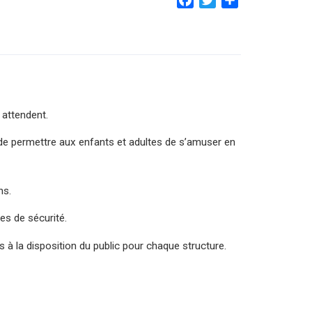
 attendent.
 de permettre aux enfants et adultes de s’amuser en
ns.
es de sécurité.
is à la disposition du public pour chaque structure.