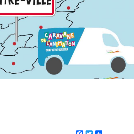
Facebook
Twitter
Share