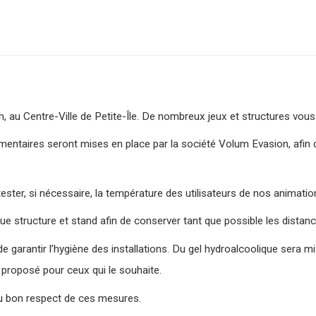
 au Centre-Ville de Petite-Île. De nombreux jeux et structures vous
mentaires seront mises en place par la société Volum Evasion, afin
tester, si nécessaire, la température des utilisateurs de nos animatio
ue structure et stand afin de conserver tant que possible les distanc
de garantir l’hygiène des installations. Du gel hydroalcoolique sera m
proposé pour ceux qui le souhaite.
du bon respect de ces mesures.