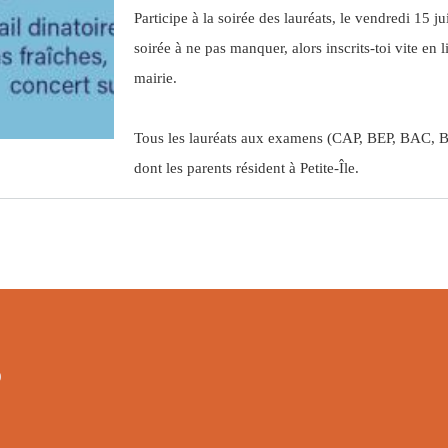
Participe à la soirée des lauréats, le vendredi 15 j
soirée à ne pas manquer, alors inscrits-toi vite en l
mairie.
Tous les lauréats aux examens (CAP, BEP, BAC, BT
dont les parents résident à Petite-Île.
9