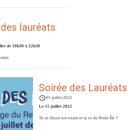
 des lauréats
3
llet de 18h30 à 22h30
elais
Soirée des Lauréats
access_time
05 juillet 2022
Le 15 juillet 2022
Tu as réussi ton exam et tu es de Petite-Île ?