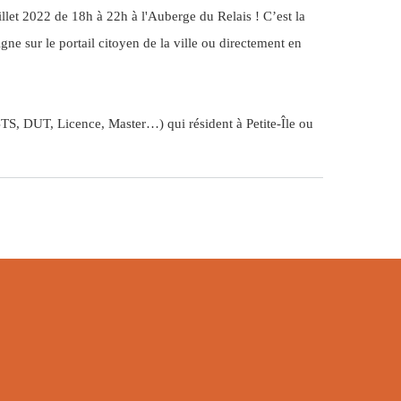
uillet 2022 de 18h à 22h à l'Auberge du Relais ! C’est la
igne sur le portail citoyen de la ville ou directement en
S, DUT, Licence, Master…) qui résident à Petite-Île ou