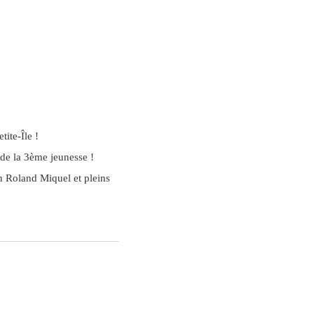
tite-Île !
 de la 3ème jeunesse !
n Roland Miquel et pleins