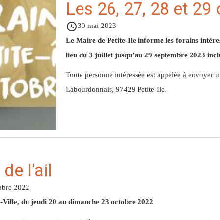
Les 26, 27, 28 et 29
access_time
30 mai 2023
Le Maire de Petite-Ile informe les forains intére
lieu du 3 juillet jusqu’au 29 septembre 2023 incl
Toute personne intéressée est appelée à envoyer 
Labourdonnais, 97429 Petite-Ile.
de l'ail
obre 2022
-Ville, du jeudi 20 au dimanche 23 octobre 2022