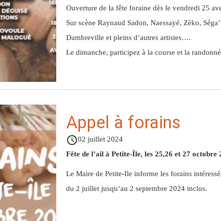
Ouverture de la fête foraine dès le vendredi 25 av
Sur scène Raynaud Sadon, Naessayé, Zéko, Séga’’
Dambreville et pleins d’autres artistes….
Le dimanche, participez à la course et la randonnée
Appel à forains
access_time
02 juillet 2024
Fête de l’ail à Petite-Île, les 25,26 et 27 octobre
Le Maire de Petite-Ile informe les forains intéressé
du 2 juillet jusqu’au 2 septembre 2024 inclus.