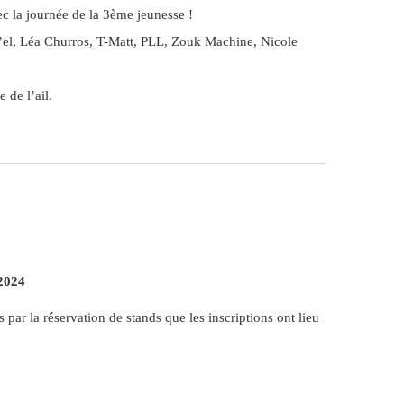
ec la journée de la 3ème jeunesse !
el, Léa Churros, T-Matt, PLL, Zouk Machine, Nicole
 de l’ail.
 2024
s par la réservation de stands que les inscriptions ont lieu