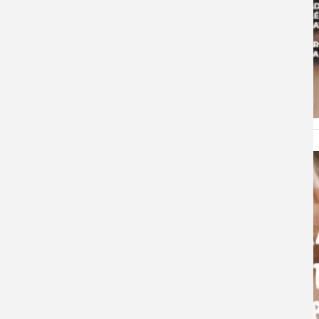
Image
de
l'actualité