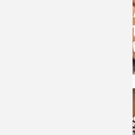
l'actualité
Image
de
l'actualité