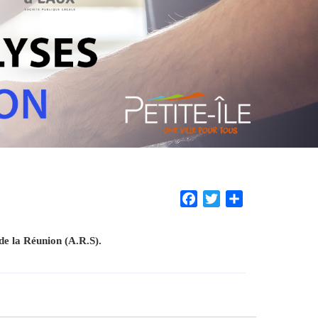
Facebook
Twitter
Share
de la Réunion (A.R.S).