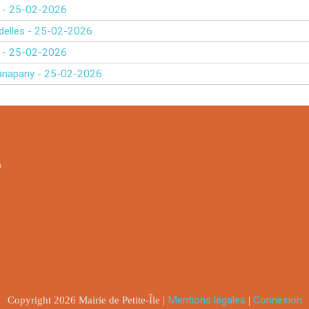
ine - 25-02-2026
ondelles - 25-02-2026
ine - 25-02-2026
e Manapany - 25-02-2026
9
Copyright 2026 Mairie de Petite-Île |
Mentions légales
|
Connexion