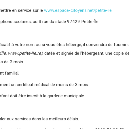
 mettre en service sur le
www.espace-citoyens.net/petite-ile
ptions scolaires, au 3 rue du stade 97429 Petite-Île
ificatif à votre nom ou si vous êtes hébergé, il conviendra de fournir 
ille, www.petite-ile.re)
, datée et signée de l’hébergeant, une copie de
ns de 3 mois.
t familial,
irement un certificat médical de moins de 3 mois.
fant doit être inscrit à la garderie municipale.
er aux services dans les meilleurs délais.