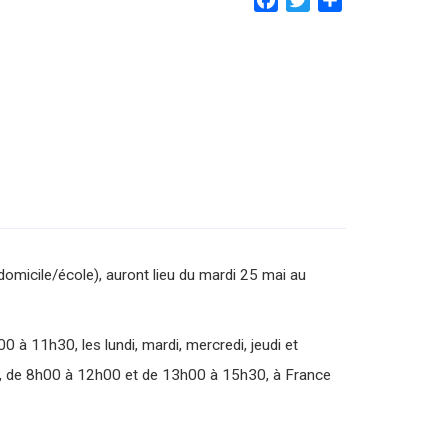
 domicile/école), auront lieu du mardi 25 mai au
0 à 11h30, les lundi, mardi, mercredi, jeudi et
21, de 8h00 à 12h00 et de 13h00 à 15h30, à France