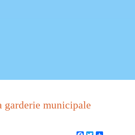
 la garderie municipale
Facebook
Twitter
Share