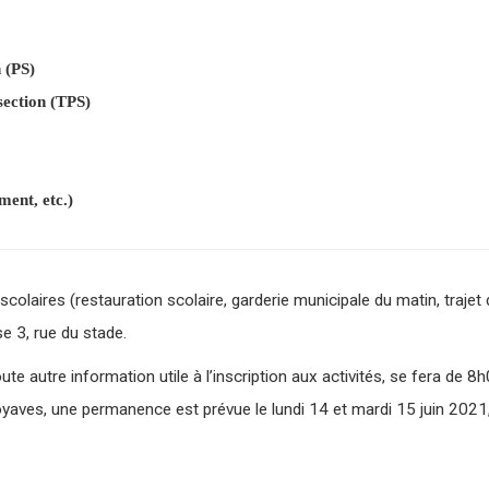
n (PS)
section (TPS)
ent, etc.)
scolaires (restauration scolaire, garderie municipale du matin, trajet
e 3, rue du stade.
e autre information utile à l’inscription aux activités, se fera de 8h0
goyaves, une permanence est prévue le lundi 14 et mardi 15 juin 20